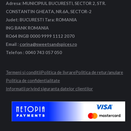
Adresa: MUNICIPIUL BUCURESTI, SECTOR 2, STR.
CONSTANTIN GHEATA, NR.6A, SECTOR-2
Judet: BUCURESTI Tara: ROMANIA
ING BANK ROMANIA
RO64 INGB 0000 9999 1112 2070
Email :
corina@sweetsandspices.ro
Telefon : 0040 743 057 050
Termeni si conditii
Politica de livrare
Politica de retur/anulare
Politica de confidentialitate
Informatii privind siguranta datelor clientilor