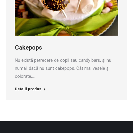
Cakepops
Nu există petrecere de copii sau candy bars, și nu
numai, dacă nu sunt cakepops. Cât mai vesele și
colorate,…
Detalii produs